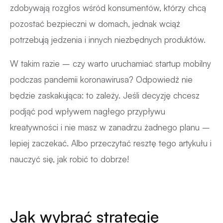
zdobywają rozgłos wśród konsumentów, którzy chcą
pozostać bezpieczni w domach, jednak wciąż
potrzebują jedzenia i innych niezbędnych produktów.
W takim razie – czy warto uruchamiać startup mobilny
podczas pandemii koronawirusa? Odpowiedź nie
będzie zaskakująca: to zależy. Jeśli decyzję chcesz
podjąć pod wpływem nagłego przypływu
kreatywności i nie masz w zanadrzu żadnego planu –
lepiej zaczekać. Albo przeczytać resztę tego artykułu i
nauczyć się, jak robić to dobrze!
Jak wybrać strategię