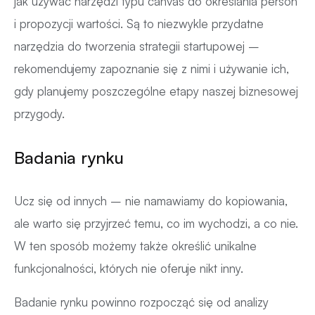
jak używać narzędzi typu canvas do określania person
i propozycji wartości. Są to niezwykle przydatne
narzędzia do tworzenia strategii startupowej –
rekomendujemy zapoznanie się z nimi i używanie ich,
gdy planujemy poszczególne etapy naszej biznesowej
przygody.
Badania rynku
Ucz się od innych – nie namawiamy do kopiowania,
ale warto się przyjrzeć temu, co im wychodzi, a co nie.
W ten sposób możemy także określić unikalne
funkcjonalności, których nie oferuje nikt inny.
Badanie rynku powinno rozpocząć się od analizy