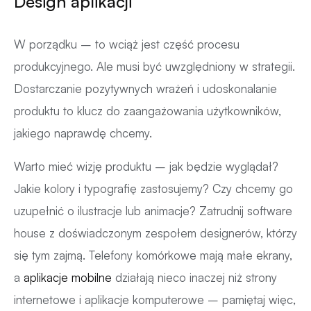
Design aplikacji
W porządku – to wciąż jest część procesu
produkcyjnego. Ale musi być uwzględniony w strategii.
Dostarczanie pozytywnych wrażeń i udoskonalanie
produktu to klucz do zaangażowania użytkowników,
jakiego naprawdę chcemy.
Warto mieć wizję produktu – jak będzie wyglądał?
Jakie kolory i typografię zastosujemy? Czy chcemy go
uzupełnić o ilustracje lub animacje? Zatrudnij software
house z doświadczonym zespołem designerów, którzy
się tym zajmą. Telefony komórkowe mają małe ekrany,
a
aplikacje mobilne
działają nieco inaczej niż strony
internetowe i aplikacje komputerowe – pamiętaj więc,