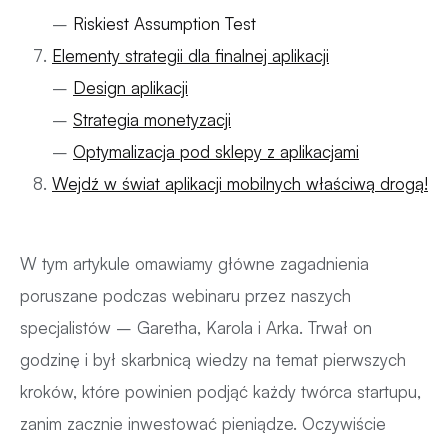
–
Riskiest Assumption Test
Elementy strategii dla finalnej aplikacji
–
Design aplikacji
–
Strategia monetyzacji
–
Optymalizacja pod sklepy z aplikacjami
Wejdź w świat aplikacji mobilnych właściwą drogą!
W tym artykule omawiamy główne zagadnienia
poruszane podczas webinaru przez naszych
specjalistów – Garetha, Karola i Arka. Trwał on
godzinę i był skarbnicą wiedzy na temat pierwszych
kroków, które powinien podjąć każdy twórca startupu,
zanim zacznie inwestować pieniądze. Oczywiście