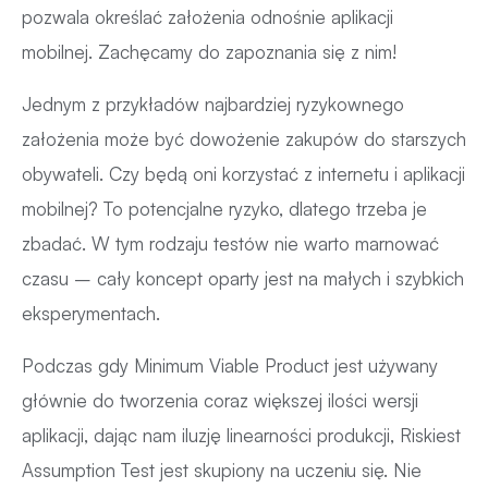
pozwala określać założenia odnośnie aplikacji
mobilnej. Zachęcamy do zapoznania się z nim!
Jednym z przykładów najbardziej ryzykownego
założenia może być dowożenie zakupów do starszych
obywateli. Czy będą oni korzystać z internetu i aplikacji
mobilnej? To potencjalne ryzyko, dlatego trzeba je
zbadać. W tym rodzaju testów nie warto marnować
czasu – cały koncept oparty jest na małych i szybkich
eksperymentach.
Podczas gdy Minimum Viable Product jest używany
głównie do tworzenia coraz większej ilości wersji
aplikacji, dając nam iluzję linearności produkcji, Riskiest
Assumption Test jest skupiony na uczeniu się. Nie