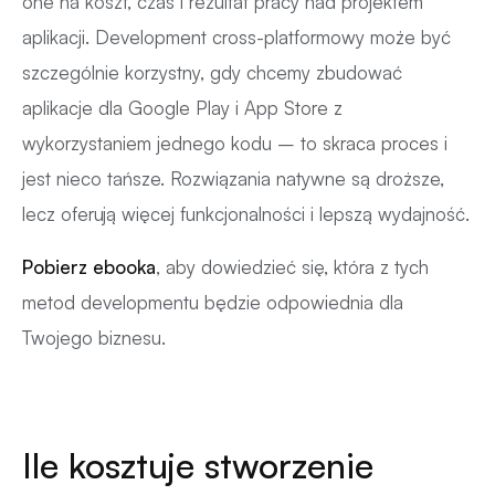
one na koszt, czas i rezultat pracy nad projektem
aplikacji. Development cross-platformowy może być
szczególnie korzystny, gdy chcemy zbudować
aplikacje dla Google Play i App Store z
wykorzystaniem jednego kodu – to skraca proces i
jest nieco tańsze. Rozwiązania natywne są droższe,
lecz oferują więcej funkcjonalności i lepszą wydajność.
Pobierz ebooka
, aby dowiedzieć się, która z tych
metod developmentu będzie odpowiednia dla
Twojego biznesu.
Ile kosztuje stworzenie