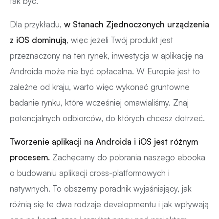
tak być.
Dla przykładu,
w Stanach Zjednoczonych urządzenia
z
iOS
dominują
, więc jeżeli Twój produkt jest
przeznaczony na ten rynek, inwestycja w aplikację na
Androida może nie być opłacalna. W Europie jest to
zależne od kraju, warto więc wykonać gruntowne
badanie rynku, które wcześniej omawialiśmy. Znaj
potencjalnych odbiorców, do których chcesz dotrzeć.
Tworzenie aplikacji
na Androida i iOS jest różnym
procesem.
Zachęcamy do pobrania naszego ebooka
o budowaniu aplikacji cross-platformowych i
natywnych. To obszerny poradnik wyjaśniający, jak
różnią się te dwa rodzaje developmentu i jak wpływają