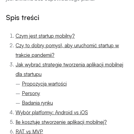
Spis treści
Czym jest startup mobilny?
Czy to dobry pomysł, aby uruchomić startup w
trakcie pandemii?
Jak wybrać strategię tworzenia aplikacji mobilnej
dla startupu
–
Propozycja wartości
–
Persony
–
Badania rynku
Wybór platformy: Android vs iOS
Ile kosztuje stworzenie aplikacji mobilnej?
RAT vs MVP