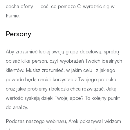
cecha oferty – coś, co pomoże Ci wyróżnić się w
tłumie.
Persony
Aby zrozumieć lepiej swoją grupę docelową, spróbuj
opisać kilka person, czyli wyobrażeń Twoich idealnych
klientów. Musisz zrozumieć, w jakim celu i z jakiego
powodu będą chcieli korzystać z Twojego produktu
oraz jakie problemy i bolączki chcą rozwiązać. Jaką
wartość zyskają dzięki Twojej apce? To kolejny punkt
do analizy.
Podczas naszego webinaru, Arek pokazywał widzom