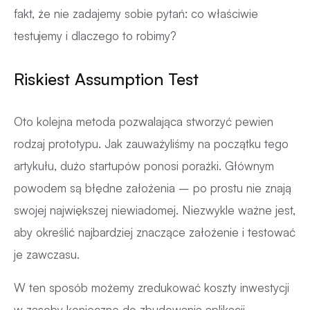
fakt, że nie zadajemy sobie pytań: co właściwie
testujemy i dlaczego to robimy?
Riskiest Assumption Test
Oto kolejna metoda pozwalająca stworzyć pewien
rodzaj prototypu. Jak zauważyliśmy na początku tego
artykułu, dużo startupów ponosi porażki. Głównym
powodem są błędne założenia – po prostu nie znają
swojej największej niewiadomej. Niezwykle ważne jest,
aby określić najbardziej znaczące założenie i testować
je zawczasu.
W ten sposób możemy zredukować koszty inwestycji
w zasoby konieczne do zbudowania aplikacji –