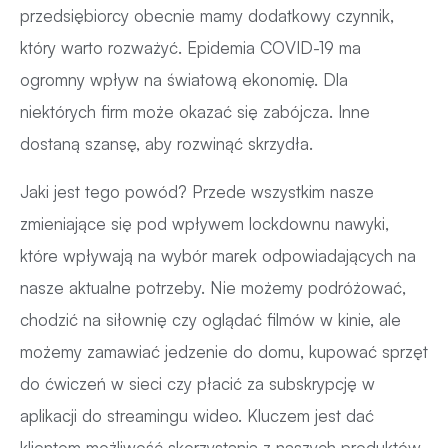
przedsiębiorcy obecnie mamy dodatkowy czynnik,
który warto rozważyć. Epidemia COVID-19 ma
ogromny wpływ na światową ekonomię. Dla
niektórych firm może okazać się zabójcza. Inne
dostaną szansę, aby rozwinąć skrzydła.
Jaki jest tego powód? Przede wszystkim nasze
zmieniające się pod wpływem lockdownu nawyki,
które wpływają na wybór marek odpowiadających na
nasze aktualne potrzeby. Nie możemy podróżować,
chodzić na siłownię czy oglądać filmów w kinie, ale
możemy zamawiać jedzenie do domu, kupować sprzęt
do ćwiczeń w sieci czy płacić za subskrypcję w
aplikacji do streamingu wideo. Kluczem jest dać
klientom możliwość skorzystania z naszych produktów