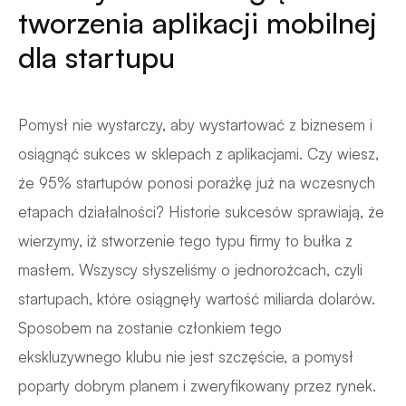
tworzenia aplikacji mobilnej
dla startupu
Pomysł nie wystarczy, aby wystartować z biznesem i
osiągnąć sukces w sklepach z aplikacjami. Czy wiesz,
że 95% startupów ponosi porażkę już na wczesnych
etapach działalności? Historie sukcesów sprawiają, że
wierzymy, iż stworzenie tego typu firmy to bułka z
masłem. Wszyscy słyszeliśmy o jednorożcach, czyli
startupach, które osiągnęły wartość miliarda dolarów.
Sposobem na zostanie członkiem tego
ekskluzywnego klubu nie jest szczęście, a pomysł
poparty dobrym planem i zweryfikowany przez rynek.