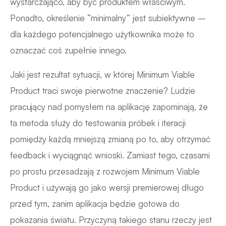
wystarczająco, aby być produktem właściwym.
Ponadto, określenie “minimalny” jest subiektywne –
dla każdego potencjalnego użytkownika może to
oznaczać coś zupełnie innego.
Jaki jest rezultat sytuacji, w której Minimum Viable
Product traci swoje pierwotne znaczenie? Ludzie
pracujący nad pomysłem na aplikację zapominają, że
ta metoda służy do testowania próbek i iteracji
pomiędzy każdą mniejszą zmianą po to, aby otrzymać
feedback i wyciągnąć wnioski. Zamiast tego, czasami
po prostu przesadzają z rozwojem Minimum Viable
Product i używają go jako wersji premierowej długo
przed tym, zanim aplikacja będzie gotowa do
pokazania światu. Przyczyną takiego stanu rzeczy jest