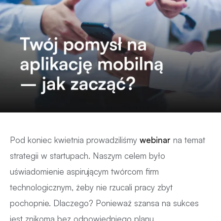
Pod koniec kwietnia prowadziliśmy
webinar
na temat
strategii w startupach. Naszym celem było
uświadomienie aspirującym twórcom firm
technologicznym, żeby nie rzucali pracy zbyt
pochopnie. Dlaczego? Ponieważ szansa na sukces
jest znikoma bez odpowiedniego planu.