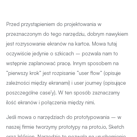
Przed przystąpieniem do projektowania w
przeznaczonym do tego narzędziu, dobrym nawykiem
jest rozrysowanie ekranów na kartce. Mowa tutaj
oczywiście jedynie o szkicach – pozwala nam to
wstępnie zaplanować pracę. Innym sposobem na
“pierwszy krok” jest rozpisanie “user flow” (opisuje
zależności między ekranami) i user journey (opisujące
poszczególne case’y). W ten sposób zaznaczamy
ilość ekranów i połączenia między nimi.
Jeśli mowa o narzędziach do prototypowania – w
naszej firmie tworzymy prototypy na proto.io, Sketch
oraz InVision. Narzędzie to pozwala na uruchomienie