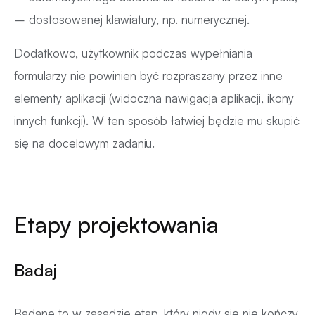
– dostosowanej klawiatury, np. numerycznej.
Dodatkowo, użytkownik podczas wypełniania
formularzy nie powinien być rozpraszany przez inne
elementy aplikacji (widoczna nawigacja aplikacji, ikony
innych funkcji). W ten sposób łatwiej będzie mu skupić
się na docelowym zadaniu.
Etapy projektowania
Badaj
Badane to w zasadzie etap, który nigdy się nie kończy.