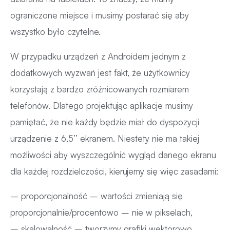
ograniczone miejsce i musimy postarać się aby
wszystko było czytelne.
W przypadku urządzeń z Androidem jednym z
dodatkowych wyzwań jest fakt, że użytkownicy
korzystają z bardzo zróżnicowanych rozmiarem
telefonów. Dlatego projektując aplikacje musimy
pamiętać, że nie każdy będzie miał do dyspozycji
urządzenie z 6,5’’ ekranem. Niestety nie ma takiej
możliwości aby wyszczególnić wygląd danego ekranu
dla każdej rozdzielczości, kierujemy się więc zasadami:
– proporcjonalność – wartości zmieniają się
proporcjonalnie/procentowo – nie w pikselach,
– skalowalność – tworzymy grafiki wektorowo,