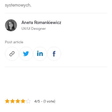
systemowych.
Aneta Romankiewicz
UX/UI Designer
Post article
4/5 - (1 vote)