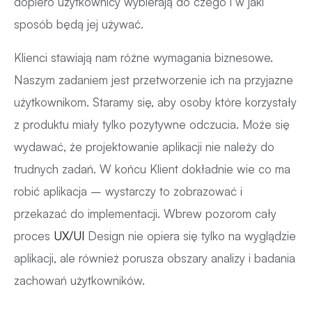
dopiero użytkownicy wybierają do czego i w jaki
sposób będą jej używać.
Klienci stawiają nam różne wymagania biznesowe.
Naszym zadaniem jest przetworzenie ich na przyjazne
użytkownikom. Staramy się, aby osoby które korzystały
z produktu miały tylko pozytywne odczucia. Może się
wydawać, że projektowanie aplikacji nie należy do
trudnych zadań. W końcu Klient dokładnie wie co ma
robić aplikacja – wystarczy to zobrazować i
przekazać do implementacji. Wbrew pozorom cały
proces
UX/UI
Design nie opiera się tylko na wyglądzie
aplikacji, ale również porusza obszary analizy i badania
zachowań użytkowników.