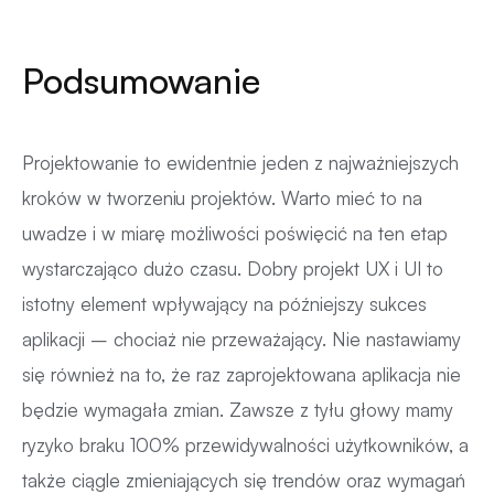
Podsumowanie
Projektowanie to ewidentnie jeden z najważniejszych
kroków w tworzeniu projektów. Warto mieć to na
uwadze i w miarę możliwości poświęcić na ten etap
wystarczająco dużo czasu. Dobry projekt UX i UI to
istotny element wpływający na późniejszy sukces
aplikacji – chociaż nie przeważający. Nie nastawiamy
się również na to, że raz zaprojektowana aplikacja nie
będzie wymagała zmian. Zawsze z tyłu głowy mamy
ryzyko braku 100% przewidywalności użytkowników, a
także ciągle zmieniających się trendów oraz wymagań