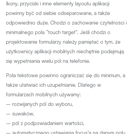
Ikony, przyciski i inne elementy layoutu aplikacji
powinny być od siebie odseparowane, a także
odpowiednio duże. Chodzi o zachowanie czytelności i
minimalnego pola “touch target”. Jeśli chodzi o
projektowanie formularzy należy pamiętać o tym, że
użytkownicy aplikacji mobilnych niechętnie podejmują
się wypełniania wielu pól na telefonie.
Pola tekstowe powinno ograniczać się do minimum, a
także ułatwiać ich uzupełnianie. Dlatego w
formularzach mobilnych używamy:
– rozwijanych pól do wyboru,
– suwaków,
– pól z podpowiadaniem wartości,
– automatycznego ustawiania focus’a na danym polu,