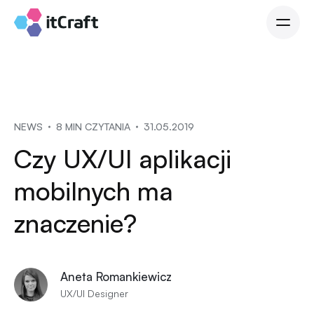
NEWS
8 MIN CZYTANIA
31.05.2019
Czy UX/UI aplikacji
mobilnych ma
znaczenie?
Aneta Romankiewicz
UX/UI Designer