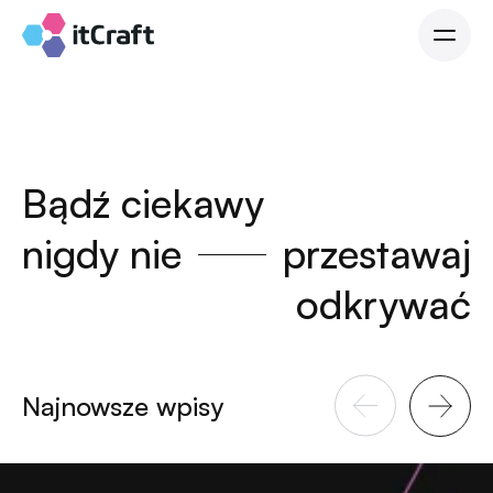
Bądź ciekawy
nigdy nie
przestawaj
odkrywać
Najnowsze wpisy