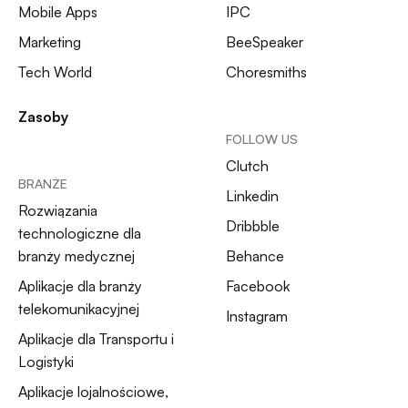
Mobile Apps
IPC
Marketing
BeeSpeaker
Tech World
Choresmiths
Zasoby
FOLLOW US
Clutch
BRANŻE
Linkedin
Rozwiązania
Dribbble
technologiczne dla
branży medycznej
Behance
Aplikacje dla branży
Facebook
telekomunikacyjnej
Instagram
Aplikacje dla Transportu i
Logistyki
Aplikacje lojalnościowe,