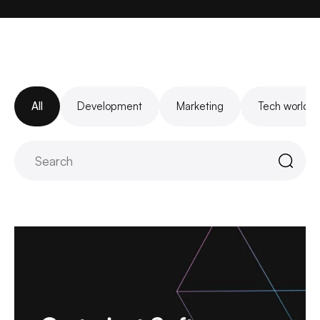
All
Development
Marketing
Tech world
Szukaj: