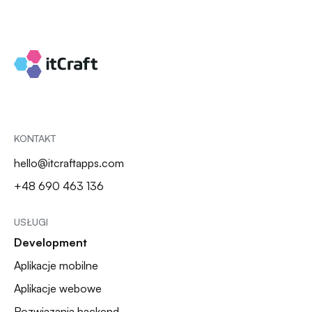
KONTAKT
hello@itcraftapps.com
+48 690 463 136
USŁUGI
Development
Aplikacje mobilne
Aplikacje webowe
Rozwiązania backend