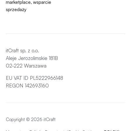
marketplace, wsparcie
sprzedaży
itCraft sp. z o.o.
Aleje Jerozolimskie 181B
02-222 Warszawa
EU VAT ID PL5222966148
REGON 142693160
Copyright © 2026 itCraft