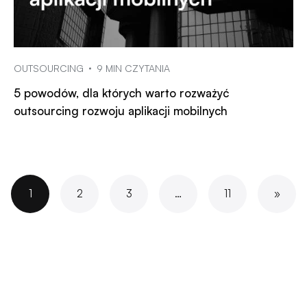
OUTSOURCING
9 MIN CZYTANIA
5 powodów, dla których warto rozważyć
outsourcing rozwoju aplikacji mobilnych
1
2
3
…
11
»