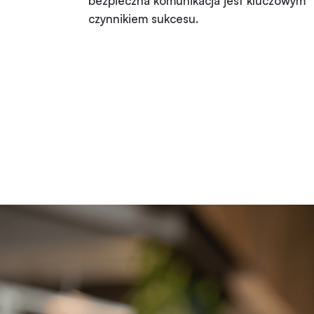
bezpieczna komunikacja jest kluczowym
czynnikiem sukcesu.