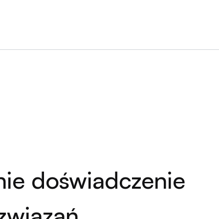
nie doświadczenie
związań