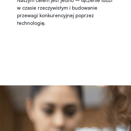
Naszym celem jest jedno – łączenie ludzi
w czasie rzeczywistym i budowanie
przewagi konkurencyjnej poprzez
technologię.