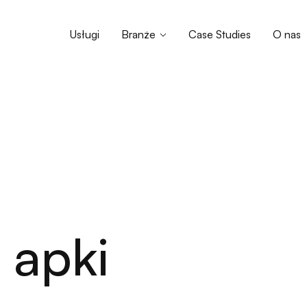
Usługi
Branże
Case Studies
O nas
 apki