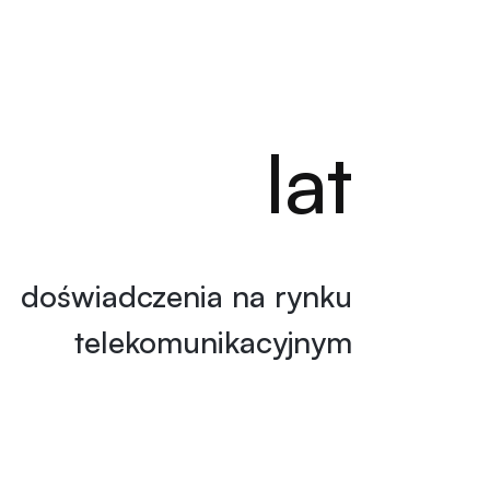
lat
doświadczenia na rynku
telekomunikacyjnym