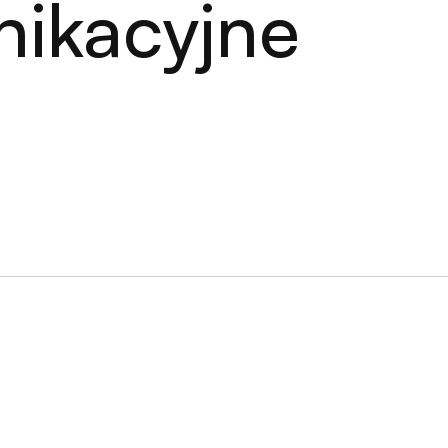
nikacyjne