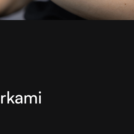
arkami