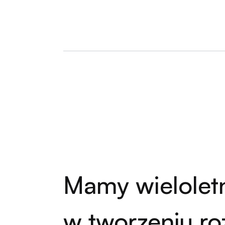
Mamy wielolet
w tworzeniu ro