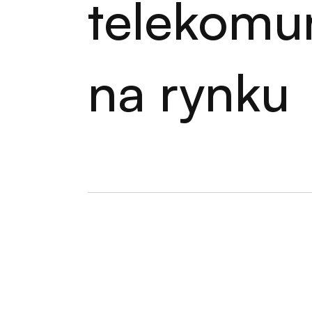
telekomu
na rynku