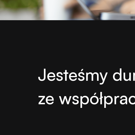
Jesteśmy du
ze współpra