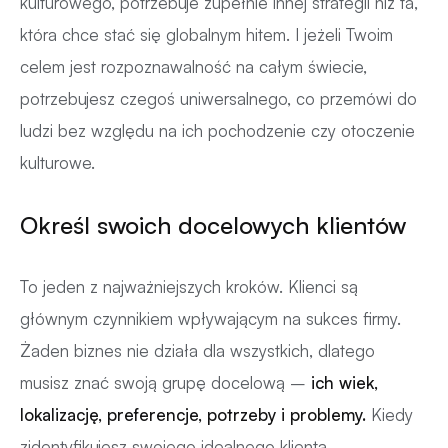
kulturowego, potrzebuje zupełnie innej strategii niż ta,
która chce stać się globalnym hitem. I jeżeli Twoim
celem jest rozpoznawalność na całym świecie,
potrzebujesz czegoś uniwersalnego, co przemówi do
ludzi bez względu na ich pochodzenie czy otoczenie
kulturowe.
Określ swoich docelowych klientów
To jeden z najważniejszych kroków. Klienci są
głównym czynnikiem wpływającym na sukces firmy.
Żaden biznes nie działa dla wszystkich, dlatego
musisz znać swoją grupę docelową –
ich wiek,
lokalizację, preferencje, potrzeby i problemy.
Kiedy
zidentyfikujesz swojego idealnego klienta,