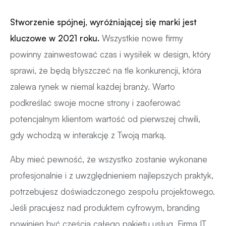
Stworzenie spójnej, wyróżniającej się marki jest
kluczowe w 2021 roku.
Wszystkie nowe firmy
powinny zainwestować czas i wysiłek w design, który
sprawi, że będą błyszczeć na tle konkurencji, która
zalewa rynek w niemal każdej branży. Warto
podkreślać swoje mocne strony i zaoferować
potencjalnym klientom wartość od pierwszej chwili,
gdy wchodzą w interakcję z Twoją marką.
Aby mieć pewność, że wszystko zostanie wykonane
profesjonalnie i z uwzględnieniem najlepszych praktyk,
potrzebujesz doświadczonego zespołu projektowego.
Jeśli pracujesz nad produktem cyfrowym, branding
powinien być częścią całego pakietu usług. Firma IT,