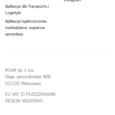
Aplikacje dla Transportu i
Logistyki
Aplikacje lojalnościowe,
marketplace, wsparcie
sprzedaży
itCraft sp. z o.o.
Aleje Jerozolimskie 181B
02-222 Warszawa
EU VAT ID PL5222966148
REGON 142693160