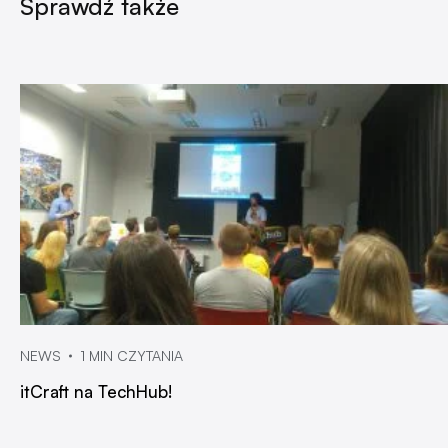
Sprawdź także
NEWS
1 MIN CZYTANIA
itCraft na TechHub!