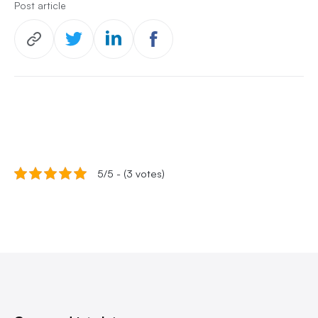
Post article
5/5 - (3 votes)