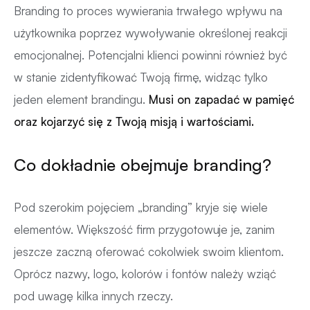
Branding to proces wywierania trwałego wpływu na
użytkownika poprzez wywoływanie określonej reakcji
emocjonalnej. Potencjalni klienci powinni również być
w stanie zidentyfikować Twoją firmę, widząc tylko
jeden element brandingu.
Musi on zapadać w pamięć
oraz kojarzyć się z Twoją misją i wartościami.
Co dokładnie obejmuje branding?
Pod szerokim pojęciem „branding” kryje się wiele
elementów. Większość firm przygotowuje je, zanim
jeszcze zaczną oferować cokolwiek swoim klientom.
Oprócz nazwy, logo, kolorów i fontów należy wziąć
pod uwagę kilka innych rzeczy.