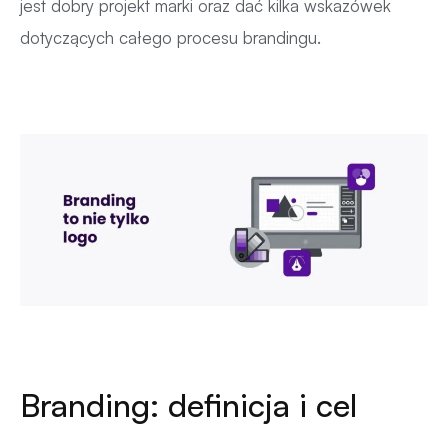
jest dobry projekt marki oraz dać kilka wskazówek
dotyczących całego procesu brandingu.
Branding: definicja i cel