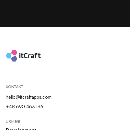
KONTAKT
hello@itcraftapps.com
+48 690 463 136
USŁUGI
Development