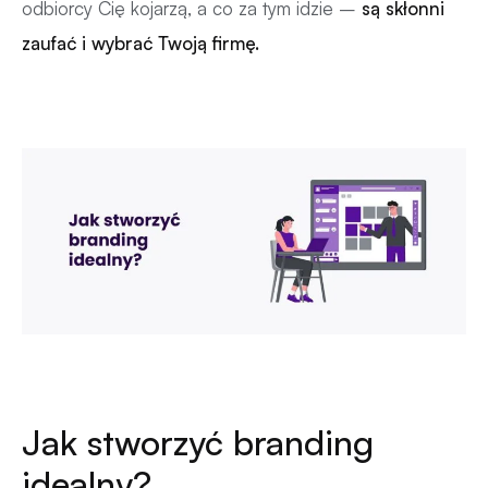
odbiorcy Cię kojarzą, a co za tym idzie –
są skłonni
zaufać i wybrać Twoją firmę.
Jak stworzyć branding
idealny?