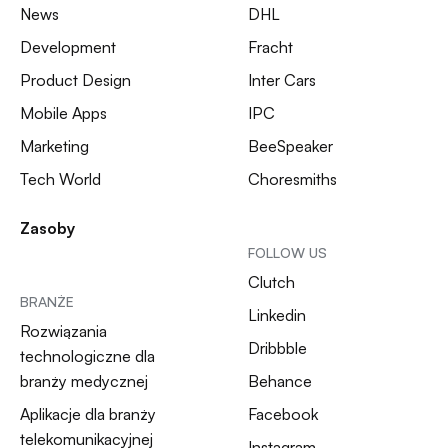
News
DHL
Development
Fracht
Product Design
Inter Cars
Mobile Apps
IPC
Marketing
BeeSpeaker
Tech World
Choresmiths
Zasoby
FOLLOW US
Clutch
BRANŻE
Linkedin
Rozwiązania
Dribbble
technologiczne dla
branży medycznej
Behance
Aplikacje dla branży
Facebook
telekomunikacyjnej
Instagram