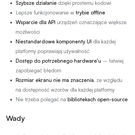
Szybsze działanie
dzięki prostemu kodowi
Lepsze funkcjonowanie w
trybie offline
Wsparcie dla API
urządzeń oznaczające większe
możliwości
Niestandardowe komponenty UI
dla każdej
platformy poprawiają używalność
Dostęp do potrzebnego hardware’u
– łatwiej
zapobiegać błędom
Rozmiar ekranu nie ma znaczenia
, ze względu
na dostępność wzorów dla każdej platformy
Nie trzeba polegać na
bibliotekach open-source
Wady