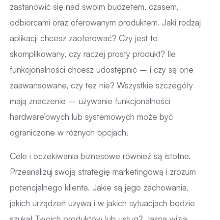
zastanowić się nad swoim budżetem, czasem,
odbiorcami oraz oferowanym produktem. Jaki rodzaj
aplikacji chcesz zaoferować? Czy jest to
skomplikowany, czy raczej prosty produkt? Ile
funkcjonalności chcesz udostępnić – i czy są one
zaawansowane, czy też nie? Wszystkie szczegóły
mają znaczenie – używanie funkcjonalności
hardware’owych lub systemowych może być
ograniczone w różnych opcjach.
Cele i oczekiwania biznesowe również są istotne.
Przeanalizuj swoją strategię marketingową i zrozum
potencjalnego klienta. Jakie są jego zachowania,
jakich urządzeń używa i w jakich sytuacjach będzie
szukał Twoich produktów lub usług? Jasna wizja