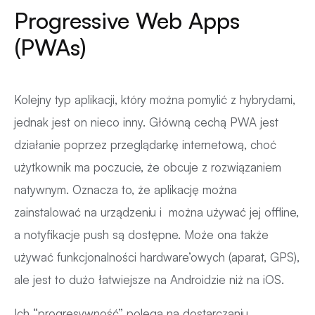
Progressive Web Apps
(PWAs)
Kolejny typ aplikacji, który można pomylić z hybrydami,
jednak jest on nieco inny. Główną cechą PWA jest
działanie poprzez przeglądarkę internetową, choć
użytkownik ma poczucie, że obcuje z rozwiązaniem
natywnym. Oznacza to, że aplikację można
zainstalować na urządzeniu i można używać jej offline,
a notyfikacje push są dostępne. Może ona także
używać funkcjonalności hardware’owych (aparat, GPS),
ale jest to dużo łatwiejsze na Androidzie niż na iOS.
Ich “progresywność” polega na dostarczaniu