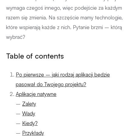
wymaga czegoś innego, więc podejście za każdym
razem się zmienia. Na szczęście mamy technologie,
które wspierają każde z nich. Pytanie brzmi – którą
wybrać?
Table of contents
Po pierwsze – jaki rodzaj aplikacji będzie
pasował do Twojego projektu?
Aplikacje natywne
–
Zalety
–
Wady
–
Kiedy?
–
Przykłady