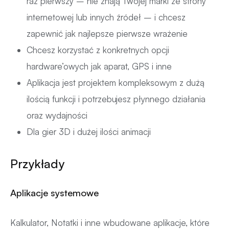
raz pierwszy – nie znają Twojej marki ze strony
internetowej lub innych źródeł – i chcesz
zapewnić jak najlepsze pierwsze wrażenie
Chcesz korzystać z konkretnych opcji
hardware’owych jak aparat, GPS i inne
Aplikacja jest projektem kompleksowym z dużą
ilością funkcji i potrzebujesz płynnego działania
oraz wydajności
Dla gier 3D i dużej ilości animacji
Przykłady
Aplikacje systemowe
Kalkulator, Notatki i inne wbudowane aplikacje, które