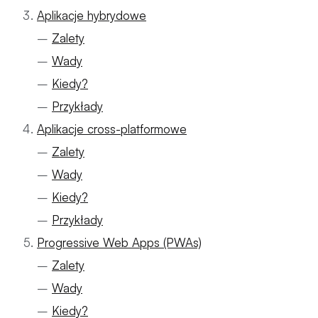
Aplikacje hybrydowe
–
Zalety
–
Wady
–
Kiedy?
–
Przykłady
Aplikacje cross-platformowe
–
Zalety
–
Wady
–
Kiedy?
–
Przykłady
Progressive Web Apps (PWAs)
–
Zalety
–
Wady
–
Kiedy?