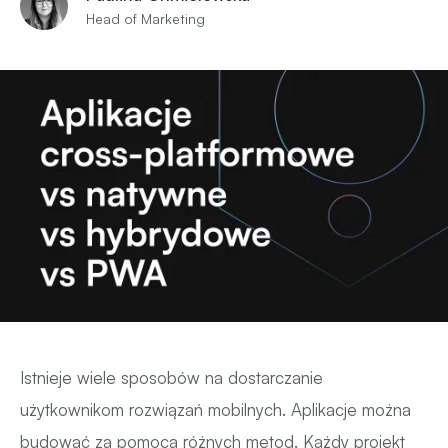
Head of Marketing
Istnieje wiele sposobów na dostarczanie
użytkownikom rozwiązań mobilnych. Aplikacje można
budować za pomocą różnych metod. Każdy projekt