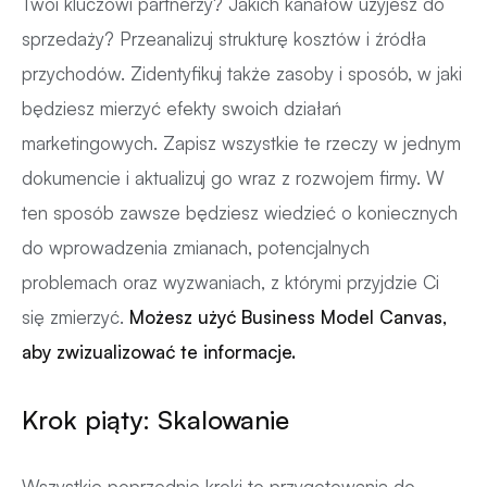
Twoi kluczowi partnerzy? Jakich kanałów użyjesz do
sprzedaży? Przeanalizuj strukturę kosztów i źródła
przychodów. Zidentyfikuj także zasoby i sposób, w jaki
będziesz mierzyć efekty swoich działań
marketingowych. Zapisz wszystkie te rzeczy w jednym
dokumencie i aktualizuj go wraz z rozwojem firmy. W
ten sposób zawsze będziesz wiedzieć o koniecznych
do wprowadzenia zmianach, potencjalnych
problemach oraz wyzwaniach, z którymi przyjdzie Ci
się zmierzyć.
Możesz użyć Business Model Canvas,
aby zwizualizować te informacje.
Krok piąty: Skalowanie
Wszystkie poprzednie kroki to przygotowania do