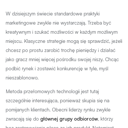
W dzisiejszym świecie standardowe praktyki
marketingowe zwykle nie wystarczają. Trzeba być
kreatywnym i szukać możliwości w każdym możliwym
miejscu. Klasyczne strategie mogą się sprawdzić, jeżeli
chcesz po prostu zarobić trochę pieniędzy i działać
jako gracz mniej więcej pośrodku swojej niszy. Chcąc
podbić rynek i zostawić konkurencję w tyle, myśl
nieszablonowo.
Metoda przełomowych technologii jest tutaj
szczególnie interesująca, ponieważ skupia się na
pomijanych klientach. Obecni liderzy rynku zwykle
zwracają się do
głównej grupy odbiorców
, którzy
bez zastanowienia płacą za ich produkt. Natomiast