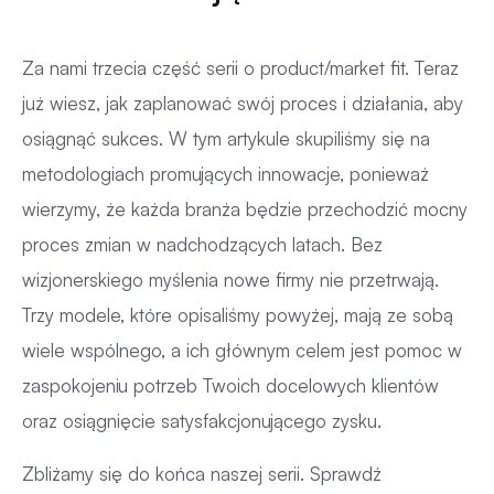
Za nami trzecia część serii o product/market fit. Teraz
już wiesz, jak zaplanować swój proces i działania, aby
osiągnąć sukces. W tym artykule skupiliśmy się na
metodologiach promujących innowacje, ponieważ
wierzymy, że każda branża będzie przechodzić mocny
proces zmian w nadchodzących latach. Bez
wizjonerskiego myślenia nowe firmy nie przetrwają.
Trzy modele, które opisaliśmy powyżej, mają ze sobą
wiele wspólnego, a ich głównym celem jest pomoc w
zaspokojeniu potrzeb Twoich docelowych klientów
oraz osiągnięcie satysfakcjonującego zysku.
Zbliżamy się do końca naszej serii. Sprawdź