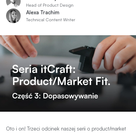
Head of Product Design
Alexa Trachim
Technical Content Writer
Oto i on! Trzeci odcinek naszej serii o product/market