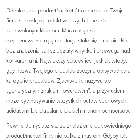
Odnalezienie product/market fit oznacza, że Twoja
firma sprzedaje produkt w dużych ilościach
zadowolonym klientom. Marka staje się
rozpoznawalna, a jej reputacja stale się umacnia. Nie
bez znaczenia są też udziały w rynku i przewaga nad
konkurentami. Największy sukces jest jednak wtedy,
gdy nazwa Twojego produktu zaczyna opisywać całą
kategorię produktów. Zjawisko to nazywa się
„generycznym znakiem towarowym”, a przykładem
może być nazywanie wszystkich butów sportowych
adidasami lub określanie pieluch mianem pampersów.
Pewnie domyślasz się, że znalezienie odpowiedniego
product/market fit to nie bułka z masłem. Gdyby tak