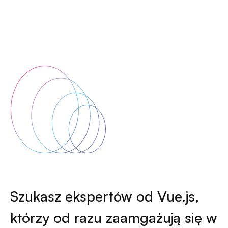
Szukasz ekspertów od Vue.js,
którzy od razu zaamgażują się w