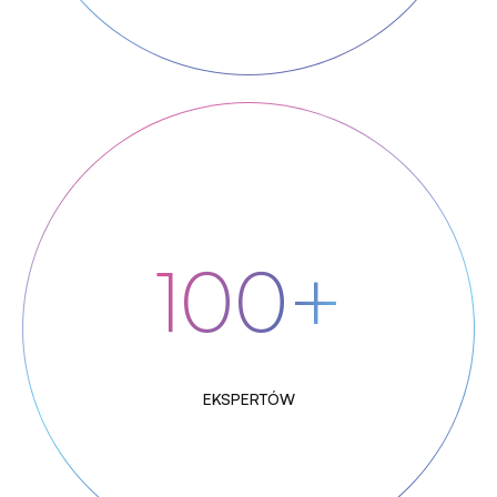
100+
EKSPERTÓW