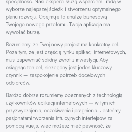
specjalność. Nasi eksperci służą wsparciem i radą w
wyborze najlepszej ścieżki i stworzeniu optymalnego
planu rozwoju. Obejmuje to analizę biznesową
Twojego nowego przełomu. Twoja aplikacja ma
wywołać burzę.
Rozumiemy, że Twój nowy projekt ma konkretny cel.
Poza tym, że jest częścią rynku
aplikacji internetowych
,
musi zapewniać solidny zwrot z inwestycji. Aby
osiągnąć ten cel, niezbędny jest jeden kluczowy
czynnik – zaspokojenie potrzeb docelowych
odbiorców.
Bardzo dobrze rozumiemy obeznanych z technologią
użytkowników aplikacji internetowych – w tym ich
przyzwyczajenia, oczekiwania i pragnienia. Jesteśmy
pasjonatami tworzenia intuicyjnych interfejsów za
pomocą Vue.js, więc możesz mieć pewność, że