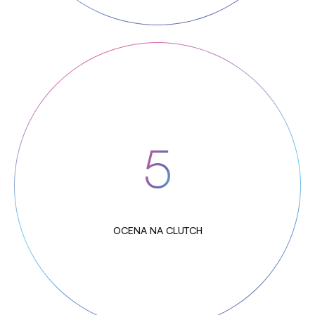
5
OCENA NA CLUTCH