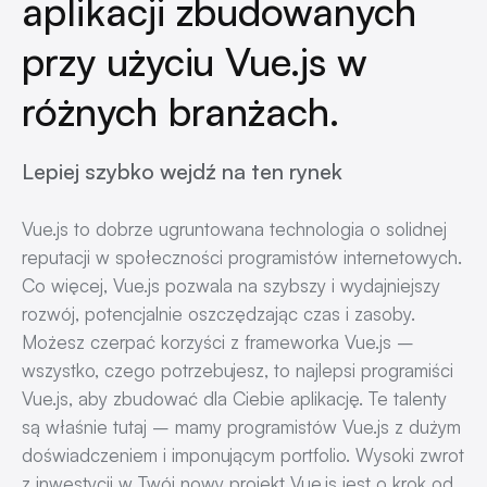
aplikacji zbudowanych
przy użyciu Vue.js w
różnych branżach.
Lepiej szybko wejdź na ten rynek
Vue.js to dobrze ugruntowana technologia o solidnej
reputacji w społeczności programistów internetowych.
Co więcej, Vue.js pozwala na szybszy i wydajniejszy
rozwój, potencjalnie oszczędzając czas i zasoby.
Możesz czerpać korzyści z frameworka Vue.js –
wszystko, czego potrzebujesz, to najlepsi programiści
Vue.js, aby zbudować dla Ciebie aplikację. Te talenty
są właśnie tutaj – mamy programistów Vue.js z dużym
doświadczeniem i imponującym portfolio. Wysoki zwrot
z inwestycji w Twój nowy projekt Vue.js jest o krok od