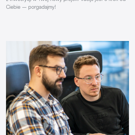
Ciebie – porgadajmy!