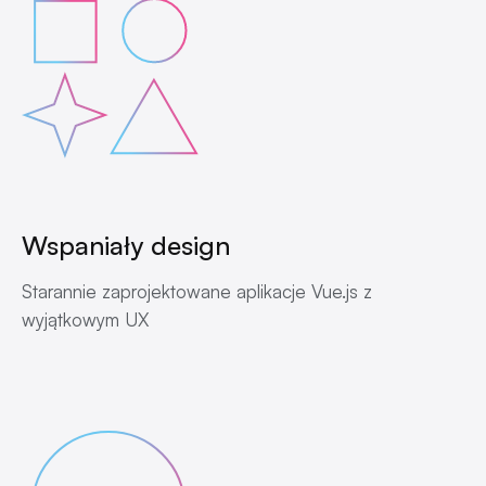
Wspaniały design
Starannie zaprojektowane aplikacje Vue.js z
wyjątkowym UX