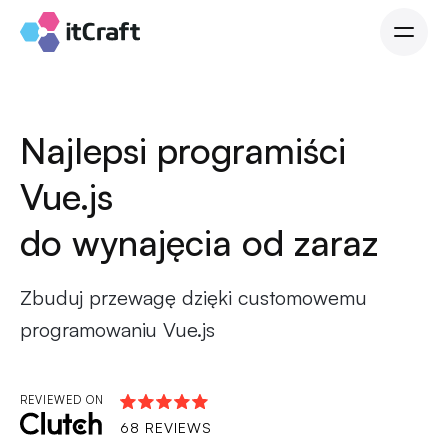
Najlepsi programiści
Vue.js
do wynajęcia od zaraz
Zbuduj przewagę dzięki customowemu
programowaniu
Vue
.js
REVIEWED ON
68 REVIEWS