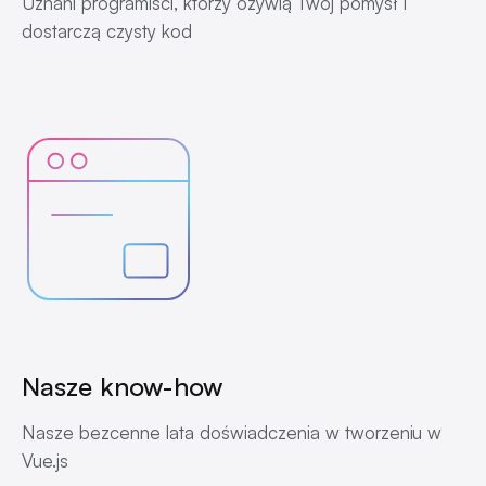
Uznani programiści, którzy ożywią Twój pomysł i
dostarczą czysty kod
Nasze know-how
Nasze bezcenne lata doświadczenia w tworzeniu w
Vue.js