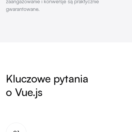
zaangażowanie i konwersje są praktycznie
gwarantowane.
Kluczowe pytania
o Vue.js