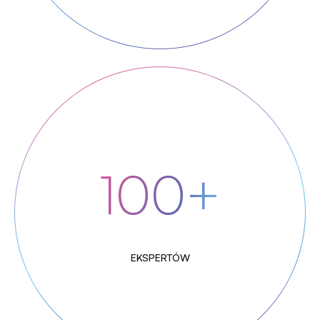
100+
EKSPERTÓW