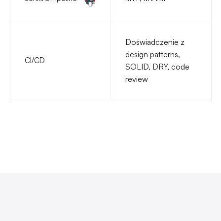
Doświadczenie z
design patterns,
CI/CD
SOLID, DRY, code
review