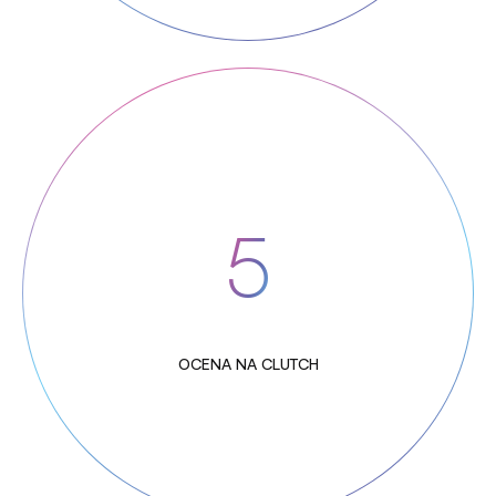
5
OCENA NA CLUTCH