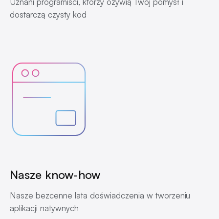
Uznani programiści, którzy ożywią Twój pomysł i
dostarczą czysty kod
Nasze know-how
Nasze bezcenne lata doświadczenia w tworzeniu
aplikacji natywnych