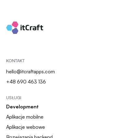
KONTAKT
hello@itcraftapps.com
+48 690 463 136
USŁUGI
Development
Aplikacje mobilne
Aplikacje webowe
Rozwiązania backend