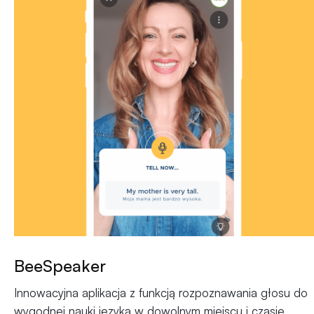
BeeSpeaker
Innowacyjna aplikacja z funkcją rozpoznawania głosu do
wygodnej nauki języka w dowolnym miejscu i czasie.