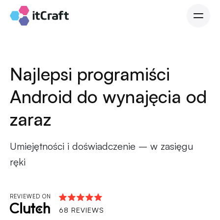
Najlepsi programiści
Android do wynajęcia od
zaraz
Umiejętności i doświadczenie – w zasięgu
ręki
REVIEWED ON
68 REVIEWS