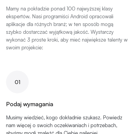
Mamy na pokładzie ponad 100 najwyższej klasy
ekspertów. Nasi programiści Android opracowali
aplikacje dla różnych branż; w ten sposób mogą
szybko dostarczać wyjątkową jakość. Wystarczy
wykonać 3 proste kroki, aby mieć największe talenty w
swoim projekcie:
01
Podaj wymagania
Musimy wiedzieć, kogo dokładnie szukasz. Powiedz
nam więcej o swoich oczekiwaniach i potrzebach,
abyśmy mogli znaleźć dla Ciebie najlepiej