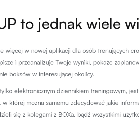
P to jednak wiele wi
e więcej w nowej aplikacji dla osób trenujących cros
sze i przeanalizuje Twoje wyniki, pokaże zaplanow
nie boksów w interesującej okolicy.
tylko elektronicznym dziennikiem treningowym, jest
i, w której można samemu zdecydować jakie informa
 dzieli się z kolegami z BOXa, bądź wszystkimi użytk