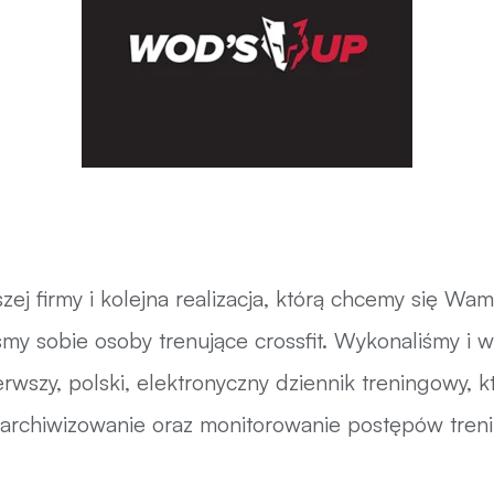
szej firmy i kolejna realizacja, którą chcemy się W
śmy sobie osoby trenujące crossfit. Wykonaliśmy i w
ierwszy, polski, elektronyczny dziennik treningowy, 
 archiwizowanie oraz monitorowanie postępów tren