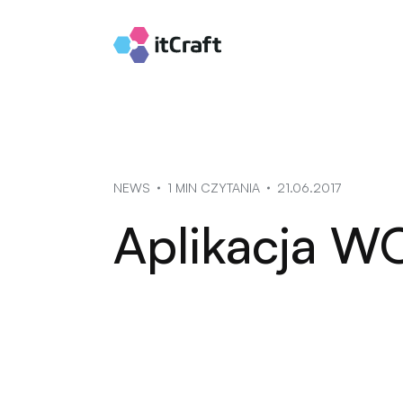
NEWS
1 MIN CZYTANIA
21.06.2017
Aplikacja W