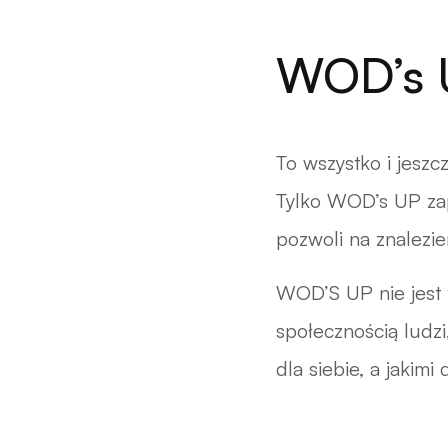
WOD’s U
To wszystko i jeszcz
Tylko WOD’s UP zapi
pozwoli na znalezie
WOD’S UP nie jest 
społecznością ludz
dla siebie, a jakimi