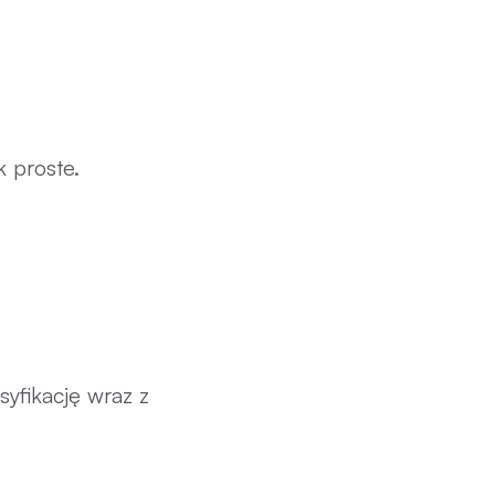
k proste.
syfikację wraz z