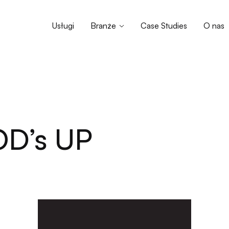
Usługi
Branże
Case Studies
O nas
OD’s UP