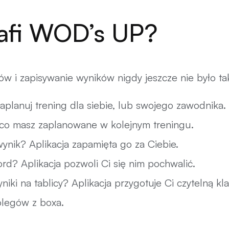
afi WOD’s UP?
w i zapisywanie wyników nigdy jeszcze nie było ta
planuj trening dla siebie, lub swojego zawodnika.
co masz zaplanowane w kolejnym treningu.
ynik? Aplikacja zapamięta go za Ciebie.
ord? Aplikacja pozwoli Ci się nim pochwalić.
iki na tablicy? Aplikacja przygotuje Ci czytelną kla
legów z boxa.