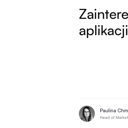
Zainter
aplikacj
Paulina Chm
Head of Market