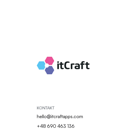
KONTAKT
hello@itcraftapps.com
+48 690 463 136