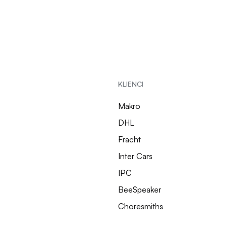
KLIENCI
Makro
DHL
Fracht
Inter Cars
IPC
BeeSpeaker
Choresmiths