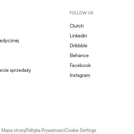
FOLLOW US
Clutch
Linkedin
medycznej
Dribbble
Behance
Facebook
arcie sprzedaży
Instagram
Mapa strony
Polityka Prywatności
Cookie Settings